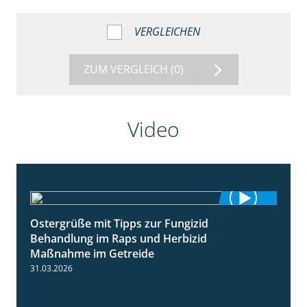
VERGLEICHEN
ZUM VERGLEICH
(0)
Video
Ostergrüße mit Tipps zur Fungizid
1:32
Behandlung im Raps und Herbizid
Maßnahme im Getreide
31.03.2026