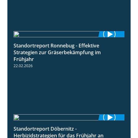
Standortreport Ronnebug - Effektive
4:32
Strategien zur Gräserbekämpfung im
Frühjahr
22.02.2026
Standortreport Döbernitz -
3:32
Herbizidstrategien für das Frühjahr an