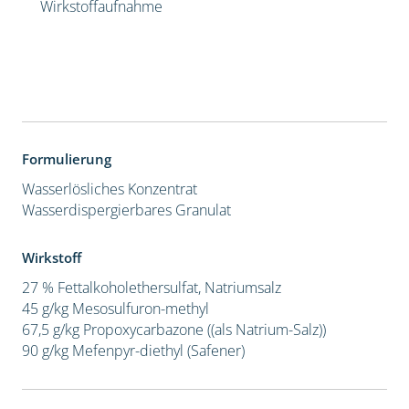
Wirkstoffaufnahme
Formulierung
Wasserlösliches Konzentrat
Wasserdispergierbares Granulat
Wirkstoff
27 % Fettalkoholethersulfat, Natriumsalz
45 g/kg Mesosulfuron-methyl
67,5 g/kg Propoxycarbazone ((als Natrium-Salz))
90 g/kg Mefenpyr-diethyl (Safener)