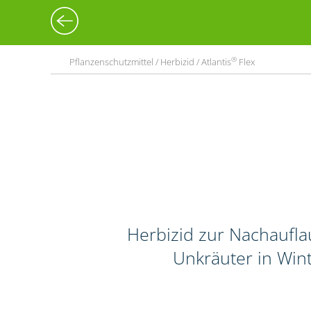
®
Pflanzenschutzmittel / Herbizid / Atlantis
Flex
Herbizid zur Nachaufl
Unkräuter in Wint