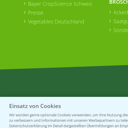
BROSC
Bayer CropScience Schweiz
Acker
Presse
Saatg
Vegetables Deutschland
Sonde
Einsatz von Cookies
Wir würden gerne optionale Cookies verwenden, um Ihre Nutzung dies
zu verbessern und Informationen mit unseren Werbepartnern zu teilen.
Datenschutzerklärung im Detail dargestellten Übermittlungen an Empfä