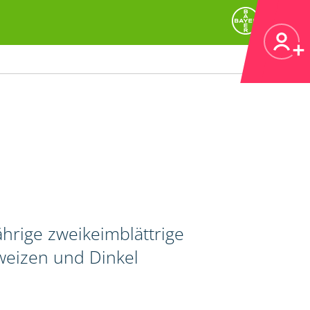
rige zweikeimblättrige
tweizen und Dinkel