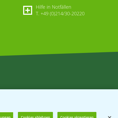
Hilfe in Notfällen
T.
+49 (0)214/30-20220
llungen
Cookies ablehnen
Cookies akzeptieren