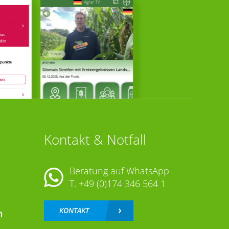
Kontakt & Notfall
Beratung auf WhatsApp
T.
+49 (0)174 346 564 1
KONTAKT
n