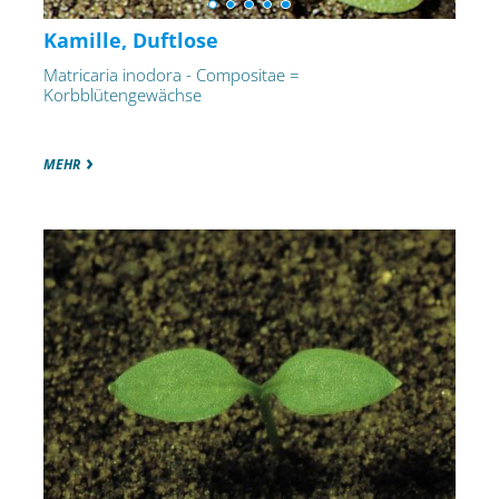
Kamille, Duftlose
Matricaria inodora - Compositae =
Korbblütengewächse
MEHR