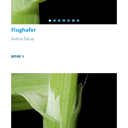
Flughafer
Avena fatua
MEHR