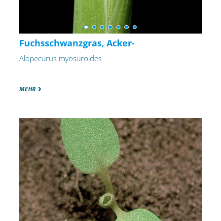
Fuchsschwanzgras, Acker-
Alopecurus myosuroides
MEHR