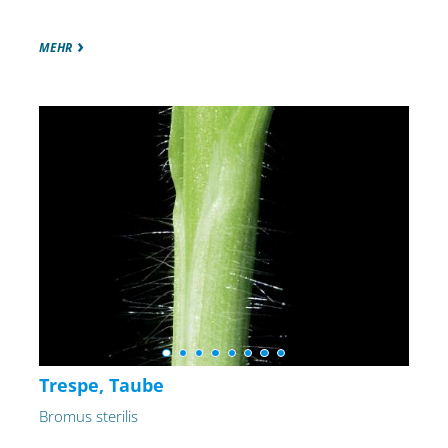
MEHR
Trespe, Taube
Bromus sterilis