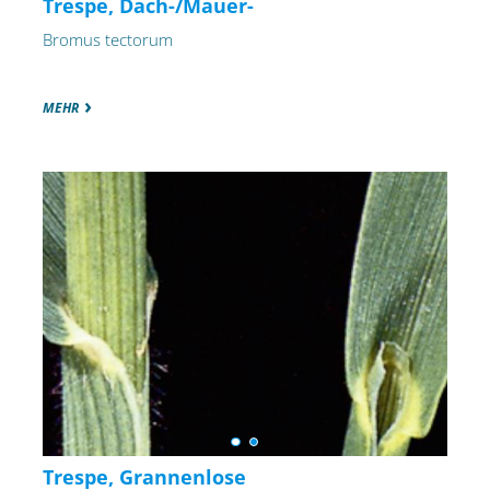
Trespe, Dach-/Mauer-
Bromus tectorum
MEHR
Trespe, Grannenlose