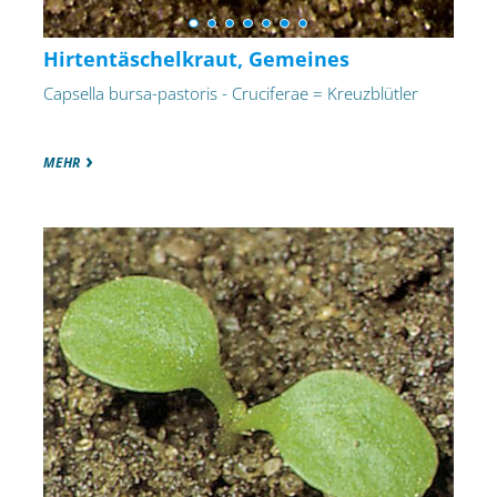
Hirtentäschelkraut, Gemeines
Capsella bursa-pastoris - Cruciferae = Kreuzblütler
MEHR