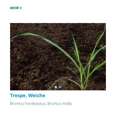
MEHR
Trespe, Weiche
Bromus hordeaceus, Bromus mollis