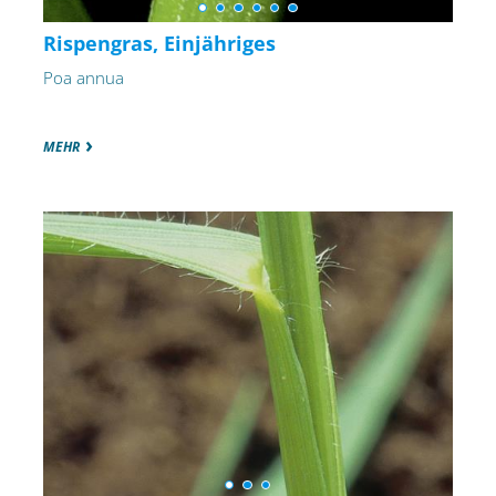
Rispengras, Einjähriges
Poa annua
MEHR