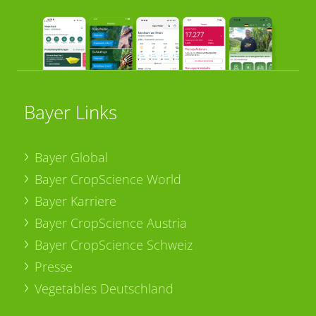
Bayer Links
Bayer Global
Bayer CropScience World
Bayer Karriere
Bayer CropScience Austria
Bayer CropScience Schweiz
Presse
Vegetables Deutschland