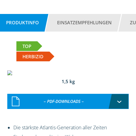
PRODUKTINFO
EINSATZEMPFEHLUNGEN
ZU
TOP
HERBIZID
1,5 kg
– PDF-DOWNLOADS –
Die stärkste Atlantis-Generation aller Zeiten