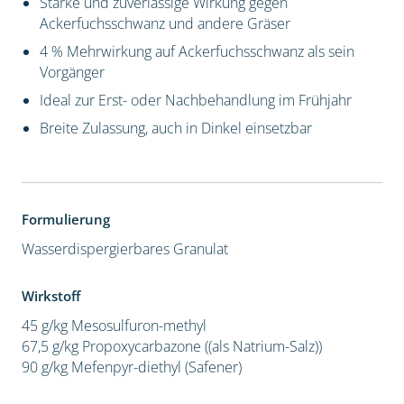
Starke und zuverlässige Wirkung gegen
Ackerfuchsschwanz und andere Gräser
4 % Mehrwirkung auf Ackerfuchsschwanz als sein
Vorgänger
Ideal zur Erst- oder Nachbehandlung im Frühjahr
Breite Zulassung, auch in Dinkel einsetzbar
Formulierung
Wasserdispergierbares Granulat
Wirkstoff
45 g/kg Mesosulfuron-methyl
67,5 g/kg Propoxycarbazone ((als Natrium-Salz))
90 g/kg Mefenpyr-diethyl (Safener)