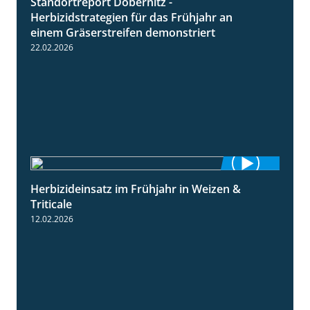
Standortreport Döbernitz -
3:32
Herbizidstrategien für das Frühjahr an
einem Gräserstreifen demonstriert
22.02.2026
Herbizideinsatz im Frühjahr in Weizen &
2:39
Triticale
12.02.2026