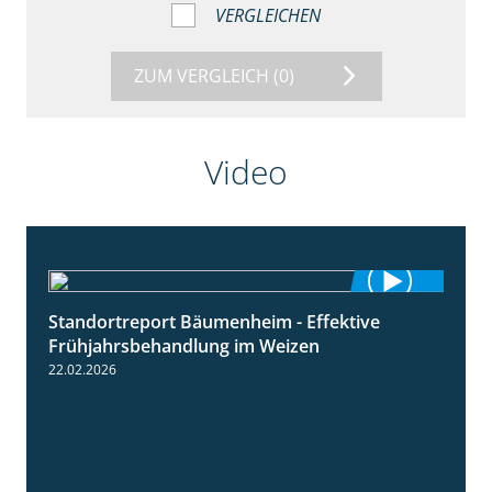
VERGLEICHEN
ZUM VERGLEICH
(0)
Video
Standortreport Bäumenheim - Effektive
4:20
Frühjahrsbehandlung im Weizen
22.02.2026