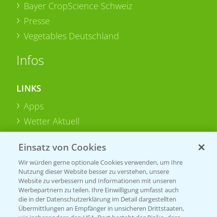
Bayer CropScience Schweiz
Presse
Vegetables Deutschland
Infos
LINKS
Apps
Wetter Aktuell
Einsatz von Cookies
BROSCHÜREN
Wir würden gerne optionale Cookies verwenden, um Ihre
Ackerbau
Nutzung dieser Website besser zu verstehen, unsere
Saatgut
Website zu verbessern und Informationen mit unseren
Werbepartnern zu teilen. Ihre Einwilligung umfasst auch
Sonderkulturen
die in der Datenschutzerklärung im Detail dargestellten
Übermittlungen an Empfänger in unsicheren Drittstaaten,