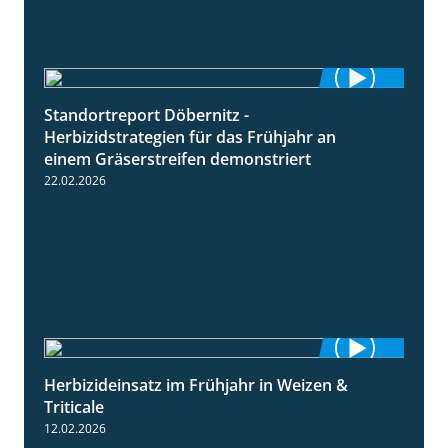
Standortreport Döbernitz -
3:32
Herbizidstrategien für das Frühjahr an
einem Gräserstreifen demonstriert
22.02.2026
Herbizideinsatz im Frühjahr in Weizen &
2:39
Triticale
12.02.2026