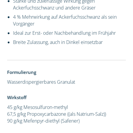
Starke und zuverlässige Wirkung gegen
Ackerfuchsschwanz und andere Gräser
4 % Mehrwirkung auf Ackerfuchsschwanz als sein
Vorgänger
Ideal zur Erst- oder Nachbehandlung im Frühjahr
Breite Zulassung, auch in Dinkel einsetzbar
Formulierung
Wasserdispergierbares Granulat
Wirkstoff
45 g/kg Mesosulfuron-methyl
67,5 g/kg Propoxycarbazone ((als Natrium-Salz))
90 g/kg Mefenpyr-diethyl (Safener)