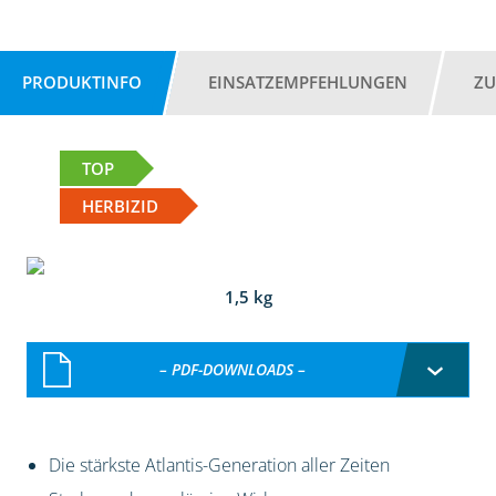
PRODUKTINFO
EINSATZEMPFEHLUNGEN
ZU
TOP
HERBIZID
1,5 kg
– PDF-DOWNLOADS –
Die stärkste Atlantis-Generation aller Zeiten