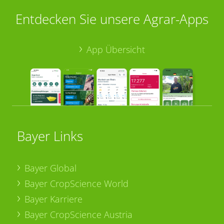
Entdecken Sie unsere Agrar-Apps
App Übersicht
Bayer Links
Bayer Global
Bayer CropScience World
Bayer Karriere
Bayer CropScience Austria