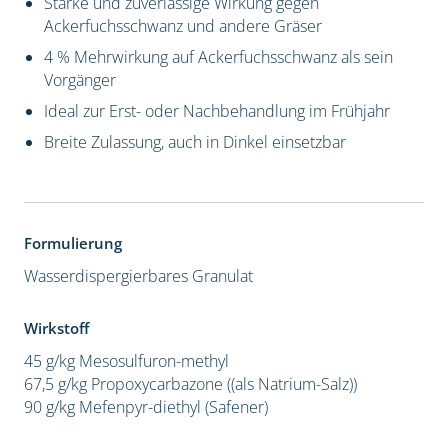
Starke und zuverlässige Wirkung gegen
Ackerfuchsschwanz und andere Gräser
4 % Mehrwirkung auf Ackerfuchsschwanz als sein
Vorgänger
Ideal zur Erst- oder Nachbehandlung im Frühjahr
Breite Zulassung, auch in Dinkel einsetzbar
Formulierung
Wasserdispergierbares Granulat
Wirkstoff
45 g/kg Mesosulfuron-methyl
67,5 g/kg Propoxycarbazone ((als Natrium-Salz))
90 g/kg Mefenpyr-diethyl (Safener)