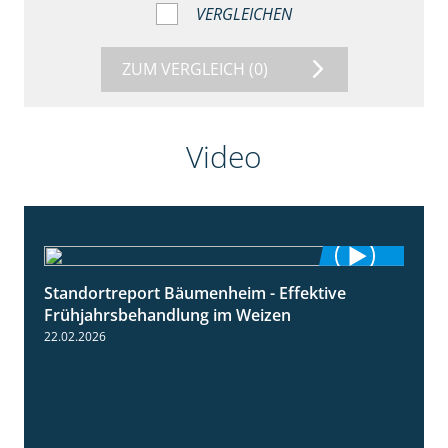
VERGLEICHEN
ZUM VERGLEICH
(0)
Video
Standortreport Bäumenheim - Effektive
4:20
Frühjahrsbehandlung im Weizen
22.02.2026