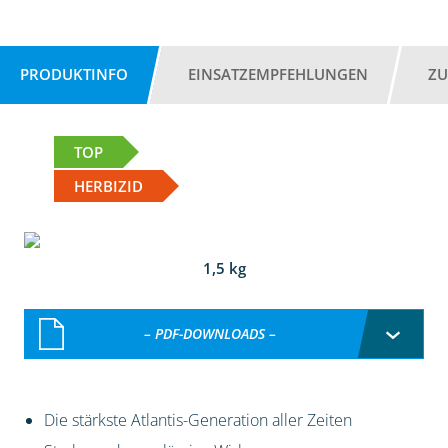
PRODUKTINFO
EINSATZEMPFEHLUNGEN
ZU
TOP
HERBIZID
1,5 kg
– PDF-DOWNLOADS –
Die stärkste Atlantis-Generation aller Zeiten