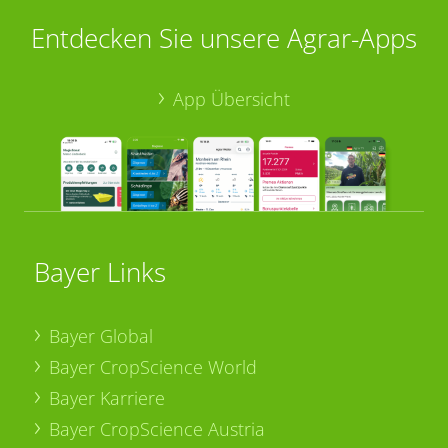
Entdecken Sie unsere Agrar-Apps
App Übersicht
Bayer Links
Bayer Global
Bayer CropScience World
Bayer Karriere
Bayer CropScience Austria