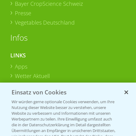
Bayer CropScience Schweiz
Presse
Vegetables Deutschland
Infos
LINKS
Apps
Wetter Aktuell
Einsatz von Cookies
BROSCHÜREN
Wir würden gerne optionale Cookies verwenden, um Ihre
Ackerbau
Nutzung dieser Website besser zu verstehen, unsere
Saatgut
Website zu verbessern und Informationen mit unseren
Werbepartnern zu teilen. Ihre Einwilligung umfasst auch
Sonderkulturen
die in der Datenschutzerklärung im Detail dargestellten
Übermittlungen an Empfänger in unsicheren Drittstaaten,