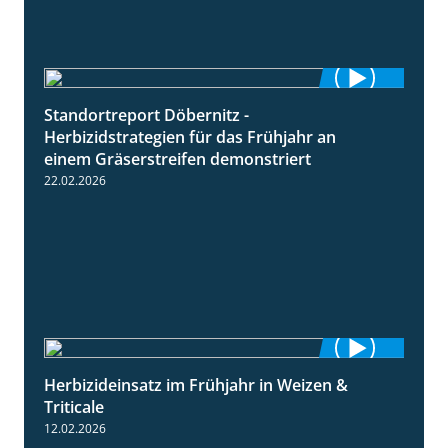
Standortreport Döbernitz -
3:32
Herbizidstrategien für das Frühjahr an
einem Gräserstreifen demonstriert
22.02.2026
Herbizideinsatz im Frühjahr in Weizen &
2:39
Triticale
12.02.2026