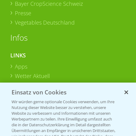
Bayer CropScience Schweiz
Presse
Vegetables Deutschland
Infos
LINKS
Apps
Wetter Aktuell
Einsatz von Cookies
BROSCHÜREN
Wir würden gerne optionale Cookies verwenden, um Ihre
Ackerbau
Nutzung dieser Website besser zu verstehen, unsere
Saatgut
Website zu verbessern und Informationen mit unseren
Werbepartnern zu teilen. Ihre Einwilligung umfasst auch
Sonderkulturen
die in der Datenschutzerklärung im Detail dargestellten
Übermittlungen an Empfänger in unsicheren Drittstaaten,