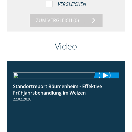
VERGLEICHEN
ZUM VERGLEICH
(0)
Video
Standortreport Bäumenheim - Effektive
4:20
Frühjahrsbehandlung im Weizen
22.02.2026