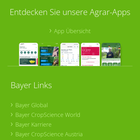
Entdecken Sie unsere Agrar-Apps
App Übersicht
Bayer Links
Bayer Global
Bayer CropScience World
Bayer Karriere
Bayer CropScience Austria