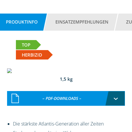
PRODUKTINFO
EINSATZEMPFEHLUNGEN
ZU
TOP
HERBIZID
1,5 kg
– PDF-DOWNLOADS –
Die stärkste Atlantis-Generation aller Zeiten