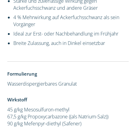
Starke und zuverlässige Wirkung gegen
Ackerfuchsschwanz und andere Gräser
4 % Mehrwirkung auf Ackerfuchsschwanz als sein
Vorgänger
Ideal zur Erst- oder Nachbehandlung im Frühjahr
Breite Zulassung, auch in Dinkel einsetzbar
Formulierung
Wasserdispergierbares Granulat
Wirkstoff
45 g/kg Mesosulfuron-methyl
67,5 g/kg Propoxycarbazone ((als Natrium-Salz))
90 g/kg Mefenpyr-diethyl (Safener)