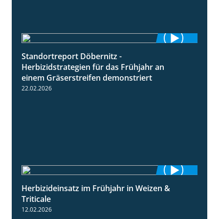
Standortreport Döbernitz -
3:32
Herbizidstrategien für das Frühjahr an
einem Gräserstreifen demonstriert
22.02.2026
Herbizideinsatz im Frühjahr in Weizen &
2:39
Triticale
12.02.2026