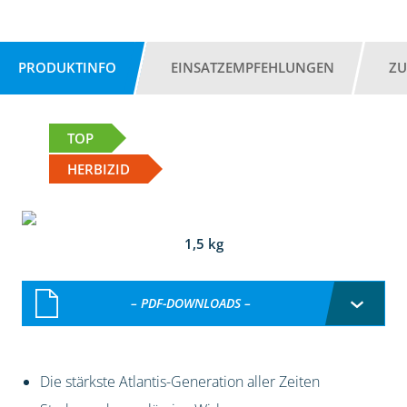
PRODUKTINFO
EINSATZEMPFEHLUNGEN
ZU
TOP
HERBIZID
1,5 kg
– PDF-DOWNLOADS –
Die stärkste Atlantis-Generation aller Zeiten