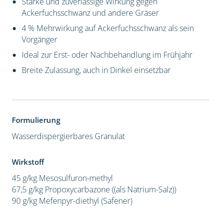
Starke und zuverlässige Wirkung gegen
Ackerfuchsschwanz und andere Gräser
4 % Mehrwirkung auf Ackerfuchsschwanz als sein
Vorgänger
Ideal zur Erst- oder Nachbehandlung im Frühjahr
Breite Zulassung, auch in Dinkel einsetzbar
Formulierung
Wasserdispergierbares Granulat
Wirkstoff
45 g/kg Mesosulfuron-methyl
67,5 g/kg Propoxycarbazone ((als Natrium-Salz))
90 g/kg Mefenpyr-diethyl (Safener)