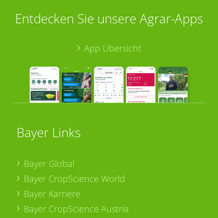
Entdecken Sie unsere Agrar-Apps
App Übersicht
Bayer Links
Bayer Global
Bayer CropScience World
Bayer Karriere
Bayer CropScience Austria