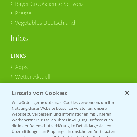
Bayer CropScience Schweiz
Presse
Vegetables Deutschland
Infos
LINKS
Apps
Wetter Aktuell
Einsatz von Cookies
BROSCHÜREN
Wir würden gerne optionale Cookies verwenden, um Ihre
Ackerbau
Nutzung dieser Website besser zu verstehen, unsere
Saatgut
Website zu verbessern und Informationen mit unseren
Werbepartnern zu teilen. Ihre Einwilligung umfasst auch
Sonderkulturen
die in der Datenschutzerklärung im Detail dargestellten
Übermittlungen an Empfänger in unsicheren Drittstaaten,