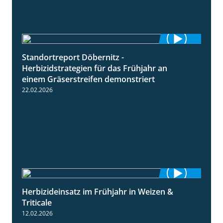
Standortreport Döbernitz -
3:32
Herbizidstrategien für das Frühjahr an
einem Gräserstreifen demonstriert
22.02.2026
Herbizideinsatz im Frühjahr in Weizen &
2:39
Triticale
12.02.2026