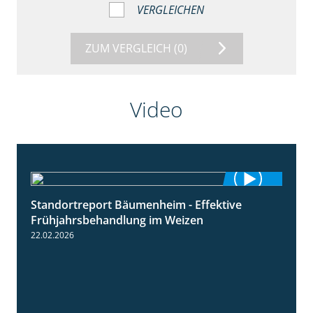
VERGLEICHEN
ZUM VERGLEICH
(0)
Video
Standortreport Bäumenheim - Effektive
4:20
Frühjahrsbehandlung im Weizen
22.02.2026