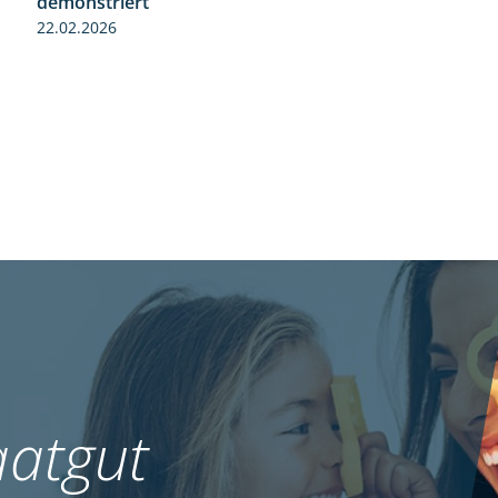
demonstriert
22.02.2026
atgut