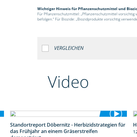
Wichtiger Hinweis für Pflanzenschutzmittel und Biozi
Für Pflanzenschutzmittel: „Pflanzenschutzmittel vorsichtig
befolgen.“ Für Biozide: „Biozidprodukte vorsichtig verwend
VERGLEICHEN
Video
Standortreport Döbernitz - Herbizidstrategien für
H
3:32
das Frühjahr an einem Gräserstreifen
1