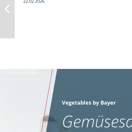
22.02.2026
Vegetables by Bayer
Gemüsesa