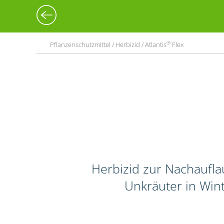
®
Pflanzenschutzmittel / Herbizid / Atlantis
Flex
Herbizid zur Nachaufl
Unkräuter in Wint