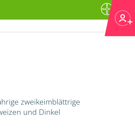
rige zweikeimblättrige
tweizen und Dinkel