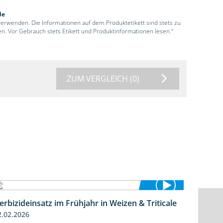
de
 verwenden. Die Informationen auf dem Produktetikett sind stets zu
en. Vor Gebrauch stets Etikett und Produktinformationen lesen.“
ZUM VERGLEICH
(0)
erbizideinsatz im Frühjahr in Weizen & Triticale
2:39
2.02.2026