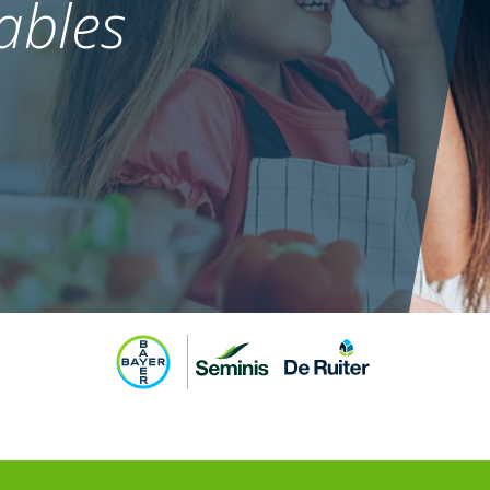
ables