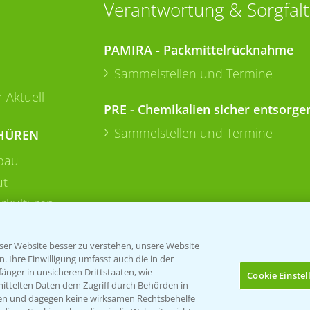
Verantwortung & Sorgfalt
PAMIRA - Packmittelrücknahme
Sammelstellen und Termine
 Aktuell
PRE - Chemikalien sicher entsorge
Sammelstellen und Termine
HÜREN
bau
ut
rkulturen
er Website besser zu verstehen, unsere Website
 Ihre Einwilligung umfasst auch die in der
nger in unsicheren Drittstaaten, wie
Cookie Einste
mittelten Daten dem Zugriff durch Behörden in
gen und dagegen keine wirksamen Rechtsbehelfe