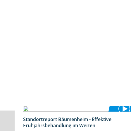
Standortreport Bäumenheim - Effektive
4:20
Frühjahrsbehandlung im Weizen