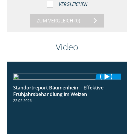
VERGLEICHEN
ZUM VERGLEICH
(0)
Video
Standortreport Bäumenheim - Effektive
4:20
Frühjahrsbehandlung im Weizen
22.02.2026