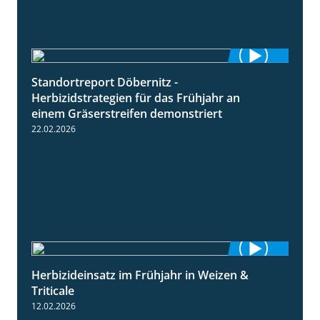
Standortreport Döbernitz -
3:32
Herbizidstrategien für das Frühjahr an
einem Gräserstreifen demonstriert
22.02.2026
Herbizideinsatz im Frühjahr in Weizen &
2:39
Triticale
12.02.2026