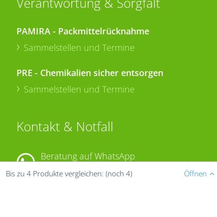
Verantwortung & Sorgfalt
PAMIRA - Packmittelrücknahme
Sammelstellen und Termine
PRE - Chemikalien sicher entsorgen
Sammelstellen und Termine
Kontakt & Notfall
Beratung auf WhatsApp
T.
+49 (0)174 346 564 1
Öffnen
Bis zu 4 Produkte vergleichen:
(noch 4)
KONTAKT