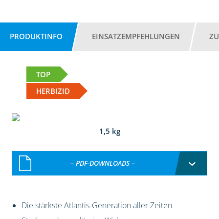
PRODUKTINFO
EINSATZEMPFEHLUNGEN
ZU
TOP
HERBIZID
1,5 kg
– PDF-DOWNLOADS –
Die stärkste Atlantis-Generation aller Zeiten