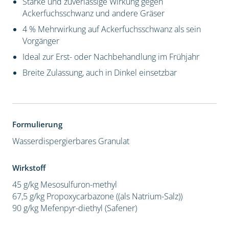
Starke und zuverlässige Wirkung gegen
Ackerfuchsschwanz und andere Gräser
4 % Mehrwirkung auf Ackerfuchsschwanz als sein
Vorgänger
Ideal zur Erst- oder Nachbehandlung im Frühjahr
Breite Zulassung, auch in Dinkel einsetzbar
Formulierung
Wasserdispergierbares Granulat
Wirkstoff
45 g/kg Mesosulfuron-methyl
67,5 g/kg Propoxycarbazone ((als Natrium-Salz))
90 g/kg Mefenpyr-diethyl (Safener)