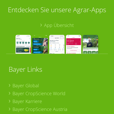
Entdecken Sie unsere Agrar-Apps
App Übersicht
Bayer Links
Bayer Global
Bayer CropScience World
Bayer Karriere
Bayer CropScience Austria