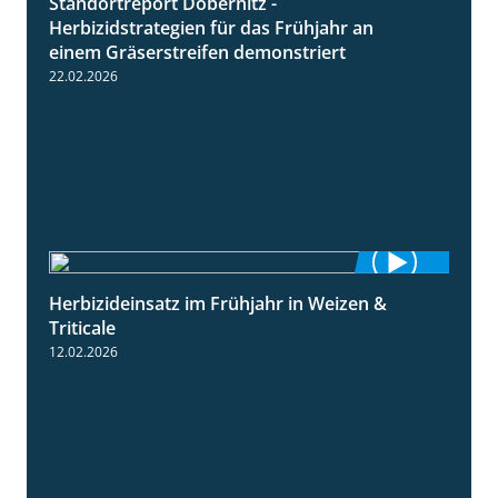
Standortreport Döbernitz -
3:32
Herbizidstrategien für das Frühjahr an
einem Gräserstreifen demonstriert
22.02.2026
Herbizideinsatz im Frühjahr in Weizen &
2:39
Triticale
12.02.2026