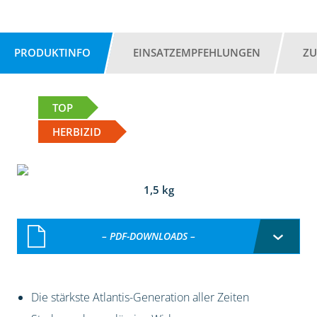
PRODUKTINFO
EINSATZEMPFEHLUNGEN
ZU
TOP
HERBIZID
1,5 kg
– PDF-DOWNLOADS –
Die stärkste Atlantis-Generation aller Zeiten