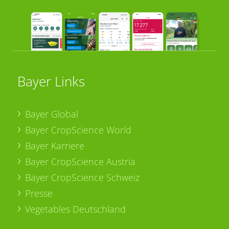
Bayer Links
Bayer Global
Bayer CropScience World
Bayer Karriere
Bayer CropScience Austria
Bayer CropScience Schweiz
Presse
Vegetables Deutschland