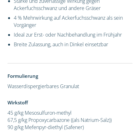
Starke und zuverlässige Wirkung gegen
Ackerfuchsschwanz und andere Gräser
4 % Mehrwirkung auf Ackerfuchsschwanz als sein
Vorgänger
Ideal zur Erst- oder Nachbehandlung im Frühjahr
Breite Zulassung, auch in Dinkel einsetzbar
Formulierung
Wasserdispergierbares Granulat
Wirkstoff
45 g/kg Mesosulfuron-methyl
67,5 g/kg Propoxycarbazone ((als Natrium-Salz))
90 g/kg Mefenpyr-diethyl (Safener)