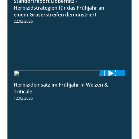
Standortreport Döbernitz -
3:32
Herbizidstrategien für das Frühjahr an
einem Gräserstreifen demonstriert
22.02.2026
Herbizideinsatz im Frühjahr in Weizen &
2:39
Triticale
12.02.2026