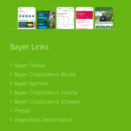
Bayer Links
Bayer Global
Bayer CropScience World
Bayer Karriere
Bayer CropScience Austria
Bayer CropScience Schweiz
Presse
Vegetables Deutschland