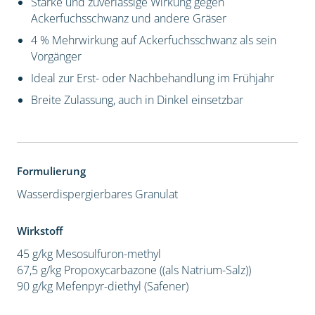
Starke und zuverlässige Wirkung gegen
Ackerfuchsschwanz und andere Gräser
4 % Mehrwirkung auf Ackerfuchsschwanz als sein
Vorgänger
Ideal zur Erst- oder Nachbehandlung im Frühjahr
Breite Zulassung, auch in Dinkel einsetzbar
Formulierung
Wasserdispergierbares Granulat
Wirkstoff
45 g/kg Mesosulfuron-methyl
67,5 g/kg Propoxycarbazone ((als Natrium-Salz))
90 g/kg Mefenpyr-diethyl (Safener)