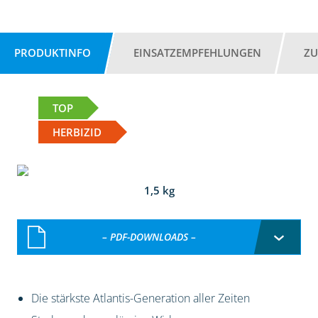
PRODUKTINFO
EINSATZEMPFEHLUNGEN
ZU
TOP
HERBIZID
1,5 kg
– PDF-DOWNLOADS –
Die stärkste Atlantis-Generation aller Zeiten