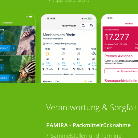
Verantwortung & Sorgfalt
PAMIRA - Packmittelrücknahme
Sammelstellen und Termine