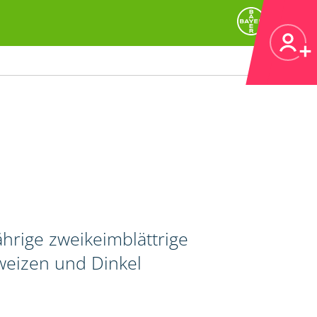
rige zweikeimblättrige
tweizen und Dinkel