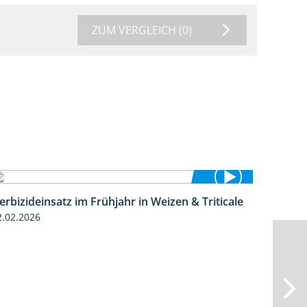
ZUM VERGLEICH
(0)
erbizideinsatz im Frühjahr in Weizen & Triticale
2:39
2.02.2026