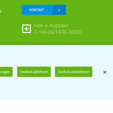
KONTAKT
n
Hilfe in Notfällen
T.
+49 (0)214/30-20220
llungen
Cookies ablehnen
Cookies akzeptieren
Öffnen