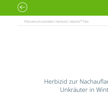
®
Pflanzenschutzmittel / Herbizid / Atlantis
Flex
Herbizid zur Nachaufl
Unkräuter in Wint