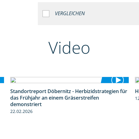
VERGLEICHEN
Video
Standortreport Döbernitz - Herbizidstrategien für
H
3:32
das Frühjahr an einem Gräserstreifen
1
demonstriert
22.02.2026