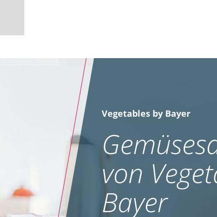
Vegetables by Bayer
Gemüsesa
von Veget
Bayer