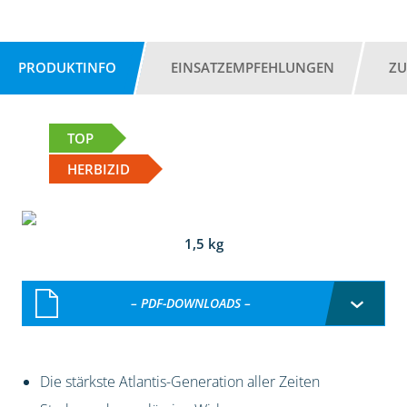
PRODUKTINFO
EINSATZEMPFEHLUNGEN
ZU
TOP
HERBIZID
1,5 kg
– PDF-DOWNLOADS –
Die stärkste Atlantis-Generation aller Zeiten