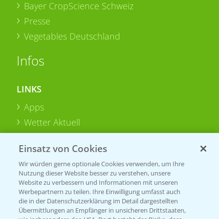
Bayer CropScience Schweiz
Presse
Vegetables Deutschland
Infos
LINKS
Apps
Wetter Aktuell
Einsatz von Cookies
BROSCHÜREN
Wir würden gerne optionale Cookies verwenden, um Ihre
Ackerbau
Nutzung dieser Website besser zu verstehen, unsere
Saatgut
Website zu verbessern und Informationen mit unseren
Werbepartnern zu teilen. Ihre Einwilligung umfasst auch
Sonderkulturen
die in der Datenschutzerklärung im Detail dargestellten
Übermittlungen an Empfänger in unsicheren Drittstaaten,