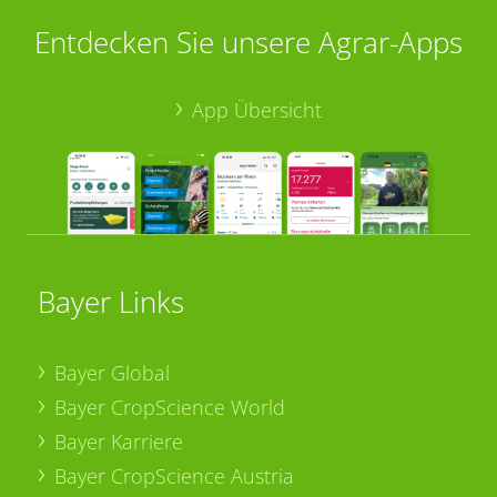
Entdecken Sie unsere Agrar-Apps
App Übersicht
Bayer Links
Bayer Global
Bayer CropScience World
Bayer Karriere
Bayer CropScience Austria