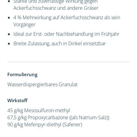
Starke und zuverlässige Wirkung gegen
Ackerfuchsschwanz und andere Gräser
4 % Mehrwirkung auf Ackerfuchsschwanz als sein
Vorgänger
Ideal zur Erst- oder Nachbehandlung im Frühjahr
Breite Zulassung, auch in Dinkel einsetzbar
Formulierung
Wasserdispergierbares Granulat
Wirkstoff
45 g/kg Mesosulfuron-methyl
67,5 g/kg Propoxycarbazone ((als Natrium-Salz))
90 g/kg Mefenpyr-diethyl (Safener)