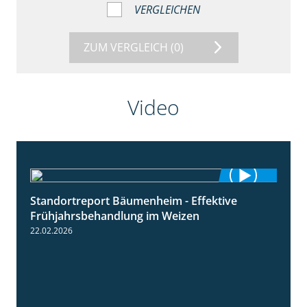
VERGLEICHEN
ZUM VERGLEICH
(0)
Video
Standortreport Bäumenheim - Effektive
4:20
Frühjahrsbehandlung im Weizen
22.02.2026