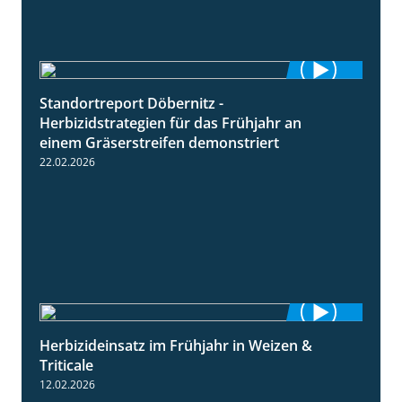
Standortreport Döbernitz -
3:32
Herbizidstrategien für das Frühjahr an
einem Gräserstreifen demonstriert
22.02.2026
Herbizideinsatz im Frühjahr in Weizen &
2:39
Triticale
12.02.2026