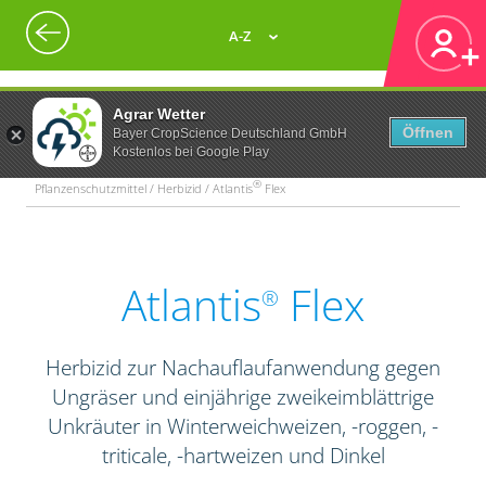
A-Z
Agrar Wetter
Öffnen
Bayer CropScience Deutschland GmbH
Kostenlos bei Google Play
®
Pflanzenschutzmittel / Herbizid / Atlantis
Flex
Atlantis
Flex
®
Herbizid zur Nachauflaufanwendung gegen
Ungräser und einjährige zweikeimblättrige
Unkräuter in Winterweichweizen, -roggen, -
triticale, -hartweizen und Dinkel