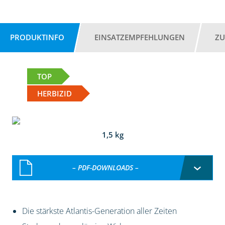
PRODUKTINFO
EINSATZEMPFEHLUNGEN
ZU
TOP
HERBIZID
1,5 kg
– PDF-DOWNLOADS –
Die stärkste Atlantis-Generation aller Zeiten