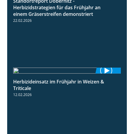
Standortreport Döbernitz -
3:32
Herbizidstrategien für das Frühjahr an
einem Gräserstreifen demonstriert
22.02.2026
Herbizideinsatz im Frühjahr in Weizen &
2:39
Triticale
12.02.2026