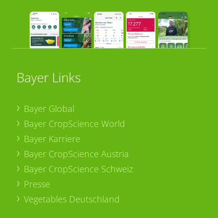
Bayer Links
Bayer Global
Bayer CropScience World
Bayer Karriere
Bayer CropScience Austria
Bayer CropScience Schweiz
Presse
Vegetables Deutschland