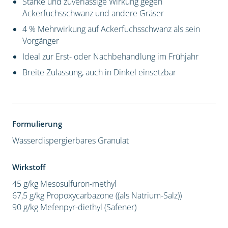
Starke und zuverlässige Wirkung gegen
Ackerfuchsschwanz und andere Gräser
4 % Mehrwirkung auf Ackerfuchsschwanz als sein
Vorgänger
Ideal zur Erst- oder Nachbehandlung im Frühjahr
Breite Zulassung, auch in Dinkel einsetzbar
Formulierung
Wasserdispergierbares Granulat
Wirkstoff
45 g/kg Mesosulfuron-methyl
67,5 g/kg Propoxycarbazone ((als Natrium-Salz))
90 g/kg Mefenpyr-diethyl (Safener)