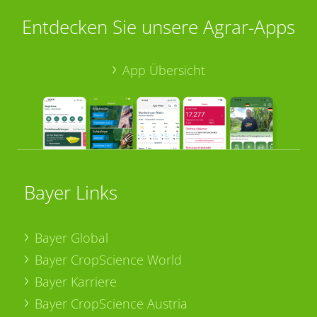
Entdecken Sie unsere Agrar-Apps
App Übersicht
Bayer Links
Bayer Global
Bayer CropScience World
Bayer Karriere
Bayer CropScience Austria