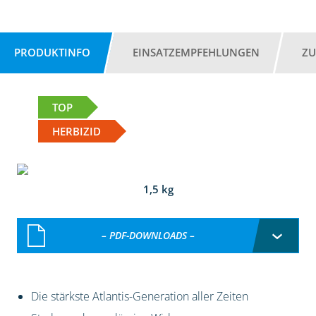
PRODUKTINFO
EINSATZEMPFEHLUNGEN
ZU
TOP
HERBIZID
1,5 kg
– PDF-DOWNLOADS –
Die stärkste Atlantis-Generation aller Zeiten