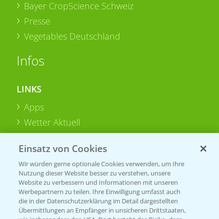
Bayer CropScience Schweiz
Presse
Vegetables Deutschland
Infos
LINKS
Apps
Wetter Aktuell
Einsatz von Cookies
BROSCHÜREN
Wir würden gerne optionale Cookies verwenden, um Ihre
Ackerbau
Nutzung dieser Website besser zu verstehen, unsere
Saatgut
Website zu verbessern und Informationen mit unseren
Werbepartnern zu teilen. Ihre Einwilligung umfasst auch
Sonderkulturen
die in der Datenschutzerklärung im Detail dargestellten
Übermittlungen an Empfänger in unsicheren Drittstaaten,