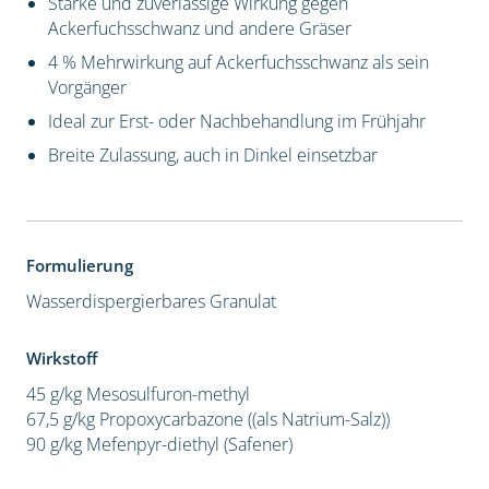
Starke und zuverlässige Wirkung gegen
Ackerfuchsschwanz und andere Gräser
4 % Mehrwirkung auf Ackerfuchsschwanz als sein
Vorgänger
Ideal zur Erst- oder Nachbehandlung im Frühjahr
Breite Zulassung, auch in Dinkel einsetzbar
Formulierung
Wasserdispergierbares Granulat
Wirkstoff
45 g/kg Mesosulfuron-methyl
67,5 g/kg Propoxycarbazone ((als Natrium-Salz))
90 g/kg Mefenpyr-diethyl (Safener)