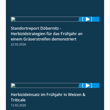
Standortreport Döbernitz -
3:32
Herbizidstrategien für das Frühjahr an
einem Gräserstreifen demonstriert
22.02.2026
Herbizideinsatz im Frühjahr in Weizen &
2:39
Triticale
12.02.2026