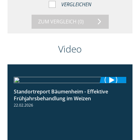
VERGLEICHEN
ZUM VERGLEICH
(0)
Video
Standortreport Bäumenheim - Effektive
4:20
Frühjahrsbehandlung im Weizen
22.02.2026