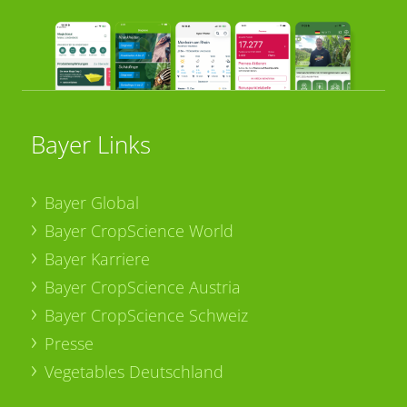
Bayer Links
Bayer Global
Bayer CropScience World
Bayer Karriere
Bayer CropScience Austria
Bayer CropScience Schweiz
Presse
Vegetables Deutschland