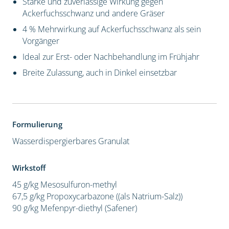
Starke und zuverlässige Wirkung gegen
Ackerfuchsschwanz und andere Gräser
4 % Mehrwirkung auf Ackerfuchsschwanz als sein
Vorgänger
Ideal zur Erst- oder Nachbehandlung im Frühjahr
Breite Zulassung, auch in Dinkel einsetzbar
Formulierung
Wasserdispergierbares Granulat
Wirkstoff
45 g/kg Mesosulfuron-methyl
67,5 g/kg Propoxycarbazone ((als Natrium-Salz))
90 g/kg Mefenpyr-diethyl (Safener)