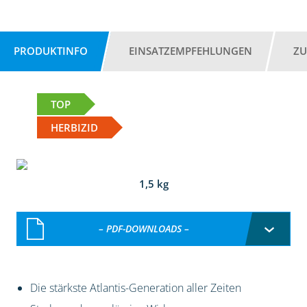
PRODUKTINFO
EINSATZEMPFEHLUNGEN
ZU
TOP
HERBIZID
1,5 kg
– PDF-DOWNLOADS –
Die stärkste Atlantis-Generation aller Zeiten