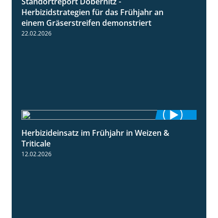
Standortreport Döbernitz -
3:32
Herbizidstrategien für das Frühjahr an
einem Gräserstreifen demonstriert
22.02.2026
Herbizideinsatz im Frühjahr in Weizen &
2:39
Triticale
12.02.2026