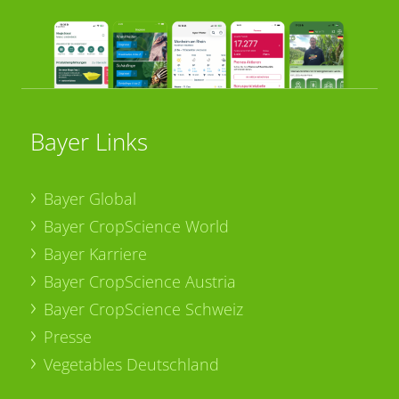
Bayer Links
Bayer Global
Bayer CropScience World
Bayer Karriere
Bayer CropScience Austria
Bayer CropScience Schweiz
Presse
Vegetables Deutschland