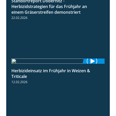
Standortreport Döbernitz -
3:32
Herbizidstrategien für das Frühjahr an
einem Gräserstreifen demonstriert
22.02.2026
Herbizideinsatz im Frühjahr in Weizen &
2:39
Triticale
12.02.2026