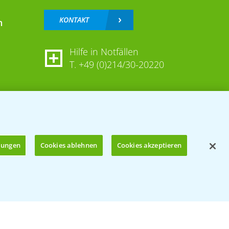
KONTAKT
n
Hilfe in Notfällen
T.
+49 (0)214/30-20220
llungen
Cookies ablehnen
Cookies akzeptieren
Öffnen