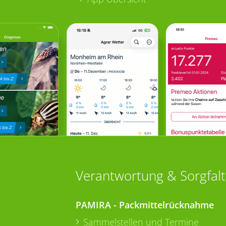
Verantwortung & Sorgfalt
PAMIRA - Packmittelrücknahme
Sammelstellen und Termine