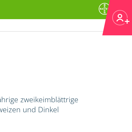
rige zweikeimblättrige
tweizen und Dinkel