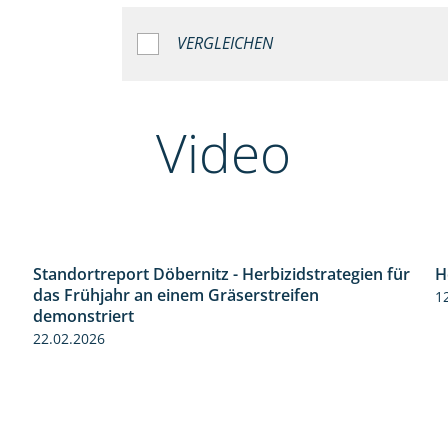
VERGLEICHEN
Video
Standortreport Döbernitz - Herbizidstrategien für
H
3:32
das Frühjahr an einem Gräserstreifen
1
demonstriert
22.02.2026