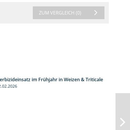
ZUM VERGLEICH
(0)
erbizideinsatz im Frühjahr in Weizen & Triticale
2:39
2.02.2026