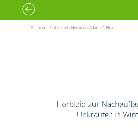
®
Pflanzenschutzmittel / Herbizid / Atlantis
Flex
Herbizid zur Nachaufl
Unkräuter in Wint