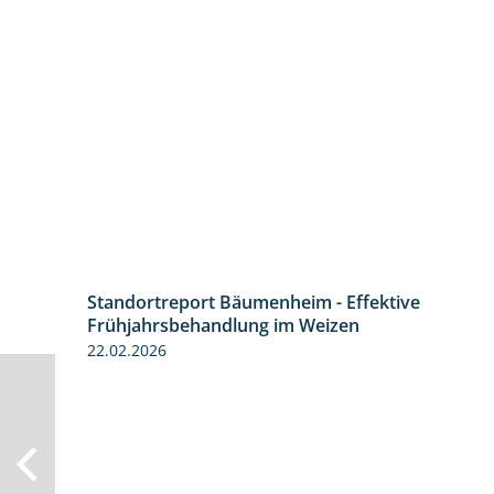
Standortreport Bäumenheim - Effektive
4:20
Frühjahrsbehandlung im Weizen
22.02.2026