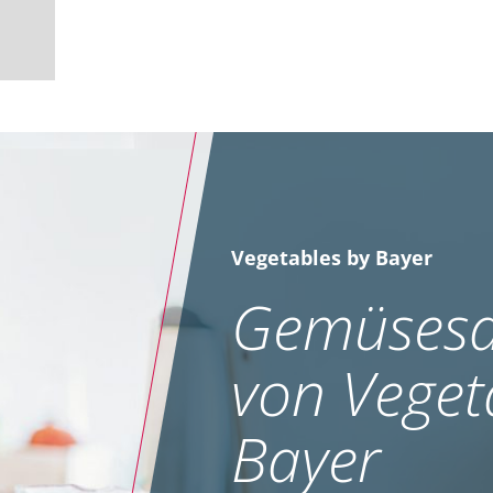
Vegetables by Bayer
Gemüsesa
von Veget
Bayer