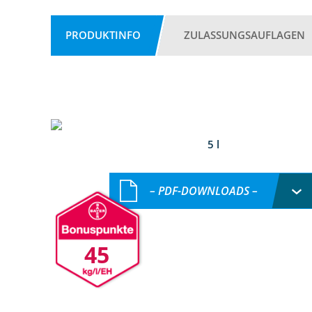
PRODUKTINFO
ZULASSUNGSAUFLAGEN
5 l
– PDF-DOWNLOADS –
45