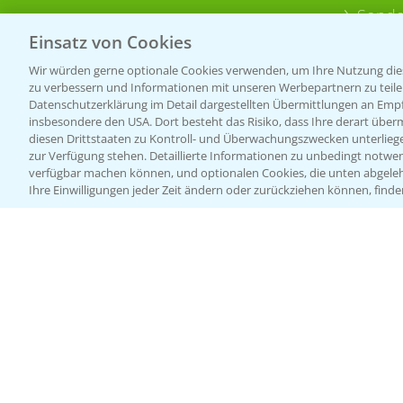
Sonde
Einsatz von Cookies
Wir würden gerne optionale Cookies verwenden, um Ihre Nutzung dies
zu verbessern und Informationen mit unseren Werbepartnern zu teilen.
Datenschutzerklärung im Detail dargestellten Übermittlungen an Empfä
insbesondere den USA. Dort besteht das Risiko, dass Ihre derart über
diesen Drittstaaten zu Kontroll- und Überwachungszwecken unterlie
zur Verfügung stehen. Detaillierte Informationen zu unbedingt notwen
verfügbar machen können, und optionalen Cookies, die unten abgeleh
Ihre Einwilligungen jeder Zeit ändern oder zurückziehen können, finde
Allgemeine Nutzungsbedingungen
Datenschutzerklärung