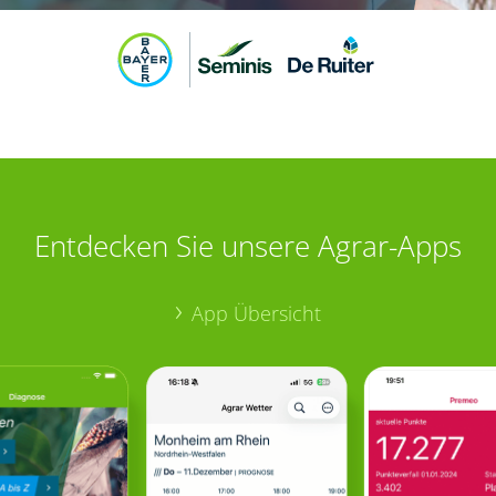
Entdecken Sie unsere Agrar-Apps
App Übersicht