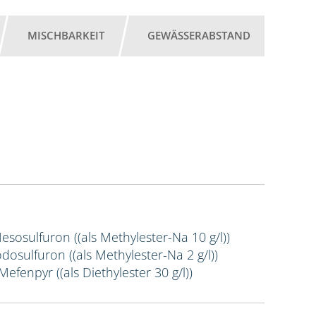
MISCHBARKEIT
GEWÄSSERABSTAND
Mesosulfuron ((als Methylester-Na 10 g/l))
Iodosulfuron ((als Methylester-Na 2 g/l))
Mefenpyr ((als Diethylester 30 g/l))