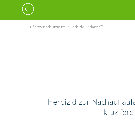
®
Pflanzenschutzmittel / Herbizid / Atlantis
OD
Herbizid zur Nachauflau
kruzifere