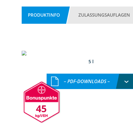
PRODUKTINFO
ZULASSUNGSAUFLAGEN
5 l
– PDF-DOWNLOADS –
45