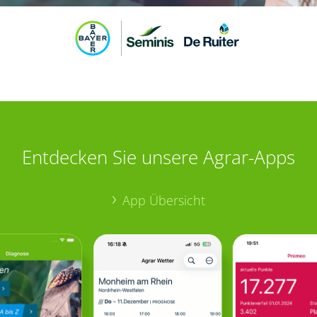
Entdecken Sie unsere Agrar-Apps
App Übersicht