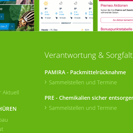
Verantwortung & Sorgfalt
PAMIRA - Packmittelrücknahme
Sammelstellen und Termine
 Aktuell
PRE - Chemikalien sicher entsorge
Sammelstellen und Termine
HÜREN
bau
ut