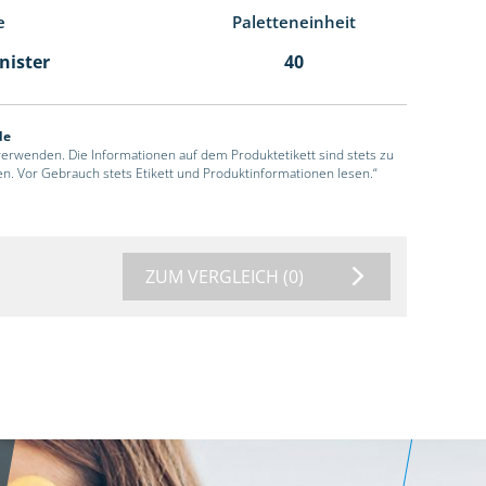
e
Paletteneinheit
anister
40
de
 verwenden. Die Informationen auf dem Produktetikett sind stets zu
en. Vor Gebrauch stets Etikett und Produktinformationen lesen.“
ZUM VERGLEICH
(0)