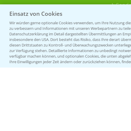
Sonde
Einsatz von Cookies
Wir würden gerne optionale Cookies verwenden, um Ihre Nutzung dies
zu verbessern und Informationen mit unseren Werbepartnern zu teilen.
Datenschutzerklärung im Detail dargestellten Übermittlungen an Empfä
insbesondere den USA. Dort besteht das Risiko, dass Ihre derart über
diesen Drittstaaten zu Kontroll- und Überwachungszwecken unterlie
zur Verfügung stehen. Detaillierte Informationen zu unbedingt notwen
verfügbar machen können, und optionalen Cookies, die unten abgeleh
Ihre Einwilligungen jeder Zeit ändern oder zurückziehen können, finde
Allgemeine Nutzungsbedingungen
Datenschutzerklärung