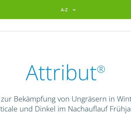
A-Z
Attribut
®
 zur Bekämpfung von Ungräsern in Wint
iticale und Dinkel im Nachauflauf Frühj