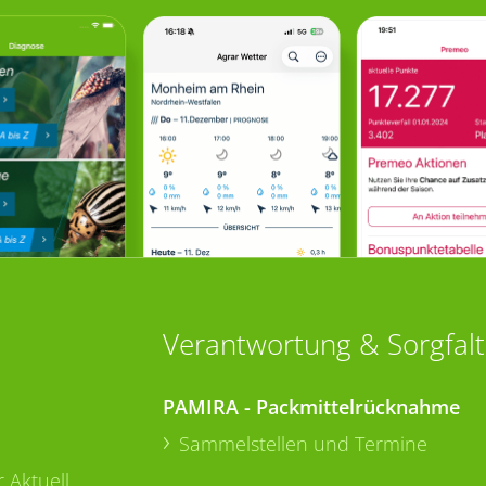
Verantwortung & Sorgfalt
PAMIRA - Packmittelrücknahme
Sammelstellen und Termine
 Aktuell