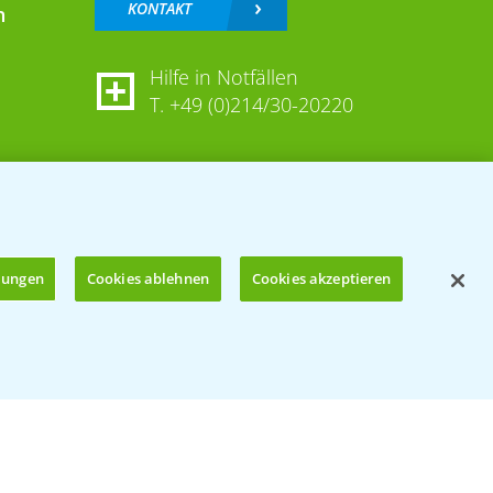
KONTAKT
n
Hilfe in Notfällen
T.
+49 (0)214/30-20220
llungen
Cookies ablehnen
Cookies akzeptieren
Öffnen