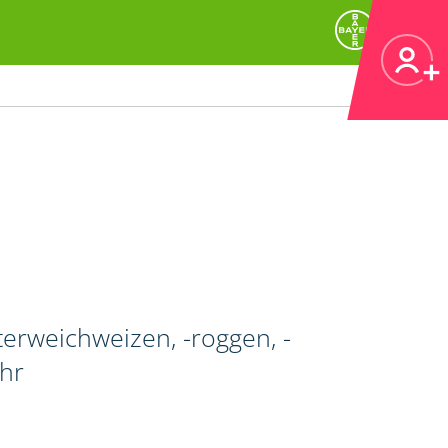
erweichweizen, -roggen, -
ahr