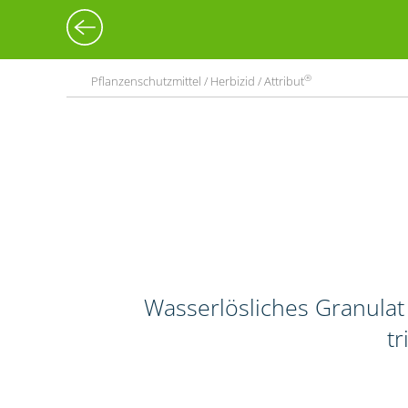
®
Pflanzenschutzmittel / Herbizid / Attribut
Wasserlösliches Granulat
tr