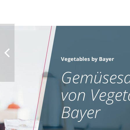
Vegetables by Bayer
Gemüsesa
von Veget
Bayer