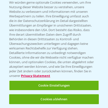
Wir würden gerne optionale Cookies verwenden, um Ihre
Nutzung dieser Website besser zu verstehen, unsere
Hilfe in Notfällen
Website zu verbessern und Informationen mit unseren
T.
+49 (0)214/30-20220
Werbepartnern zu teilen. Ihre Einwilligung umfasst auch
die in der Datenschutzerklärung im Detail dargestellten
Übermittlungen an Empfänger in unsicheren Drittstaaten,
wie insbesondere den USA. Dort besteht das Risiko, dass
Ihre derart übermittelten Daten dem Zugriff durch
Behörden in diesen Drittstaaten zu Kontroll- und
Überwachungszwecken unterliegen und dagegen keine
wirksamen Rechtsbehelfe zur Verfügung stehen.
Folgen Sie uns
Detaillierte Informationen zu unbedingt notwendigen
Cookies, ohne die wir die Webseite nicht verfügbar machen
können, und optionalen Cookies, die unten abgelehnt oder
akzeptiert werden können, und wie Sie Ihre Einwilligungen
jeder Zeit ändern oder zurückziehen können, finden Sie in
unserer
Privacy Statement
Cookie Einstellungen
Allgemeine Nutzungsbedingungen
Datenschutzerklärung
Cookies ablehnen
Impressum
Gebrauchshinweise