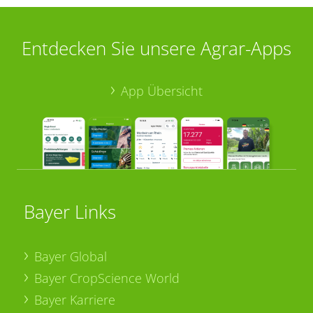
Entdecken Sie unsere Agrar-Apps
App Übersicht
Bayer Links
Bayer Global
Bayer CropScience World
Bayer Karriere