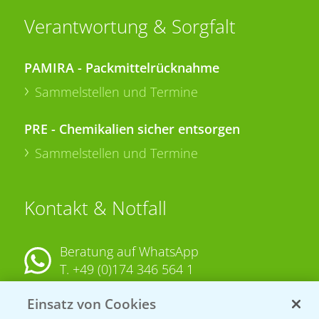
Verantwortung & Sorgfalt
PAMIRA - Packmittelrücknahme
Sammelstellen und Termine
PRE - Chemikalien sicher entsorgen
Sammelstellen und Termine
Kontakt & Notfall
Beratung auf WhatsApp
T.
+49 (0)174 346 564 1
Einsatz von Cookies
KONTAKT