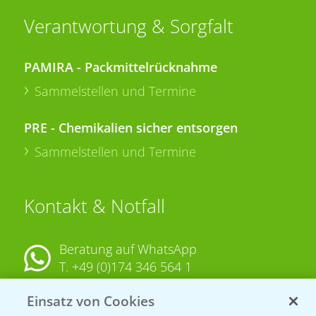
Verantwortung & Sorgfalt
PAMIRA - Packmittelrücknahme
Sammelstellen und Termine
PRE - Chemikalien sicher entsorgen
Sammelstellen und Termine
Kontakt & Notfall
Beratung auf WhatsApp
T.
+49 (0)174 346 564 1
Einsatz von Cookies
KONTAKT