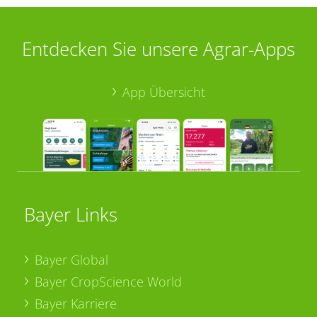
Entdecken Sie unsere Agrar-Apps
App Übersicht
Bayer Links
Bayer Global
Bayer CropScience World
Bayer Karriere