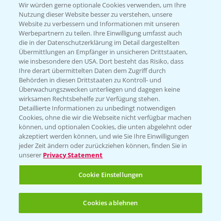
Wir würden gerne optionale Cookies verwenden, um Ihre
Nutzung dieser Website besser zu verstehen, unsere
Hilfe in Notfällen
Website zu verbessern und Informationen mit unseren
T.
+49 (0)214/30-20220
Werbepartnern zu teilen. Ihre Einwilligung umfasst auch
die in der Datenschutzerklärung im Detail dargestellten
Übermittlungen an Empfänger in unsicheren Drittstaaten,
wie insbesondere den USA. Dort besteht das Risiko, dass
Ihre derart übermittelten Daten dem Zugriff durch
Behörden in diesen Drittstaaten zu Kontroll- und
Überwachungszwecken unterliegen und dagegen keine
wirksamen Rechtsbehelfe zur Verfügung stehen.
Folgen Sie uns
Detaillierte Informationen zu unbedingt notwendigen
Cookies, ohne die wir die Webseite nicht verfügbar machen
können, und optionalen Cookies, die unten abgelehnt oder
akzeptiert werden können, und wie Sie Ihre Einwilligungen
jeder Zeit ändern oder zurückziehen können, finden Sie in
unserer
Privacy Statement
Cookie Einstellungen
Allgemeine Nutzungsbedingungen
Datenschutzerklärung
Cookies ablehnen
Impressum
Gebrauchshinweise