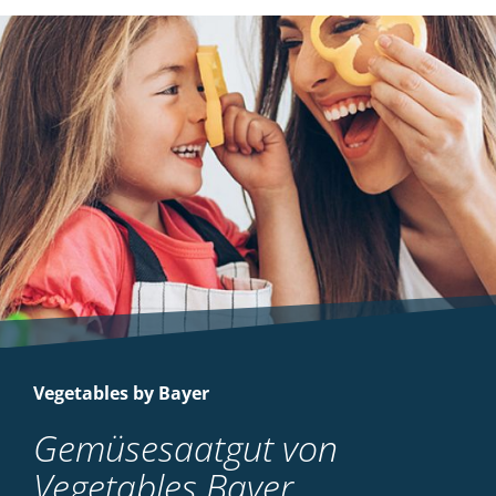
Vegetables by Bayer
Gemüsesaatgut von
Vegetables Bayer