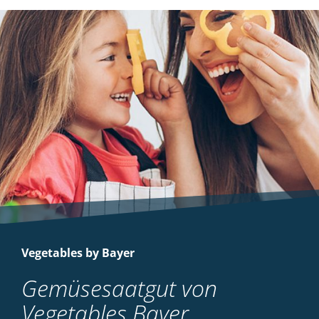
Vegetables by Bayer
Gemüsesaatgut von
Vegetables Bayer