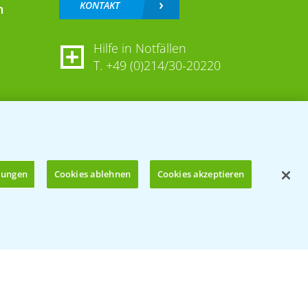
KONTAKT
n
Hilfe in Notfällen
T.
+49 (0)214/30-20220
llungen
Cookies ablehnen
Cookies akzeptieren
Öffnen