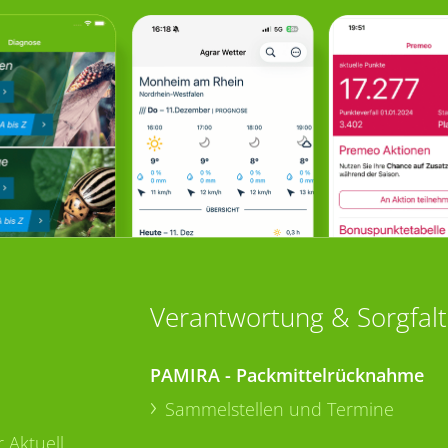
Verantwortung & Sorgfalt
PAMIRA - Packmittelrücknahme
Sammelstellen und Termine
 Aktuell