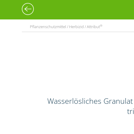
®
Pflanzenschutzmittel / Herbizid / Attribut
Wasserlösliches Granulat
tr