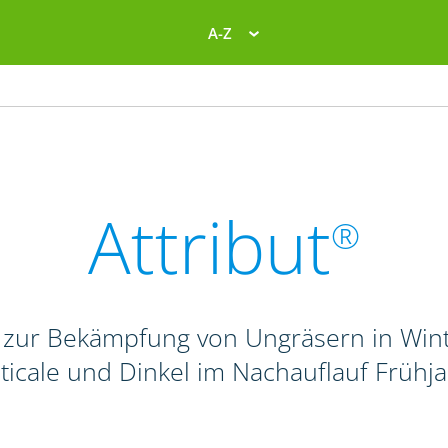
A-Z
Attribut
®
 zur Bekämpfung von Ungräsern in Wint
iticale und Dinkel im Nachauflauf Frühj