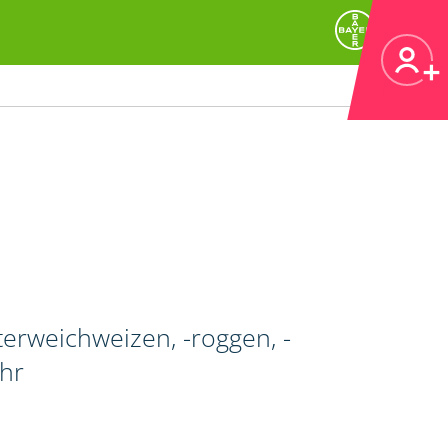
erweichweizen, -roggen, -
ahr