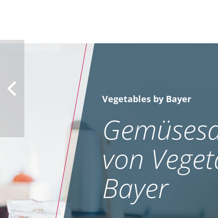
Vegetables by Bayer
Gemüsesa
von Veget
Bayer