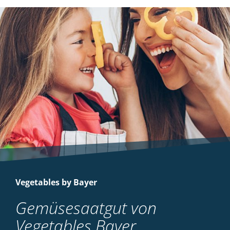
Vegetables by Bayer
Gemüsesaatgut von
Vegetables Bayer