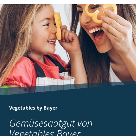
Vegetables by Bayer
Gemüsesaatgut von
Vegetables Bayer