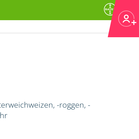
erweichweizen, -roggen, -
ahr