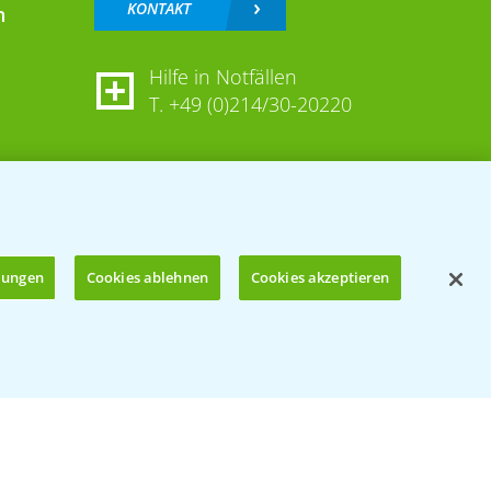
KONTAKT
n
Hilfe in Notfällen
T.
+49 (0)214/30-20220
llungen
Cookies ablehnen
Cookies akzeptieren
Öffnen