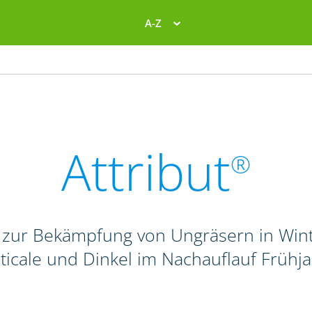
A-Z
Attribut
®
 zur Bekämpfung von Ungräsern in Wint
iticale und Dinkel im Nachauflauf Frühj