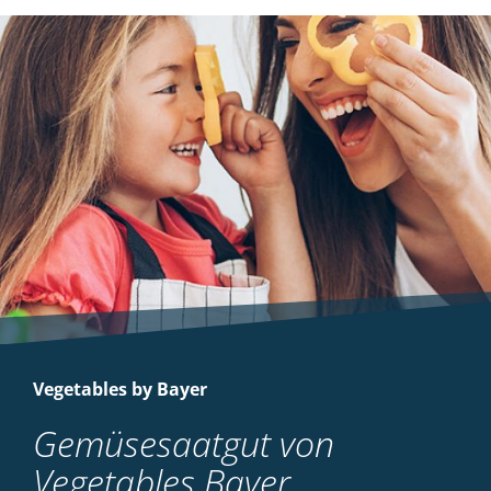
Vegetables by Bayer
Gemüsesaatgut von
Vegetables Bayer