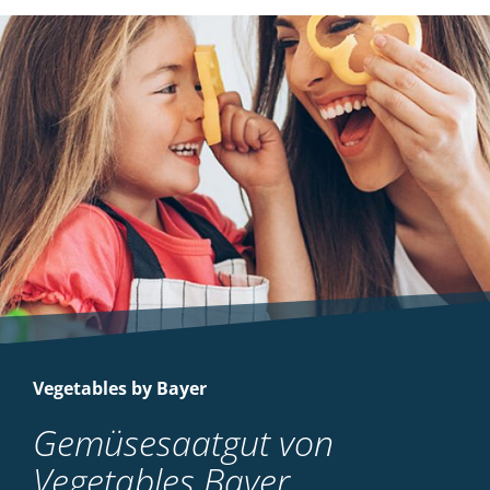
Vegetables by Bayer
Gemüsesaatgut von
Vegetables Bayer