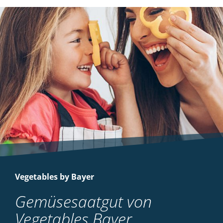
Vegetables by Bayer
Gemüsesaatgut von
Vegetables Bayer