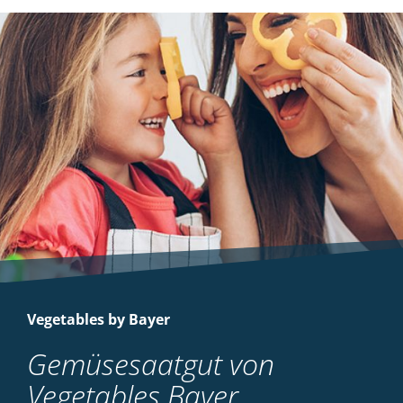
Vegetables by Bayer
Gemüsesaatgut von
Vegetables Bayer