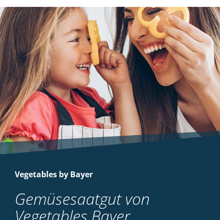
Vegetables by Bayer
Gemüsesaatgut von
Vegetables Bayer