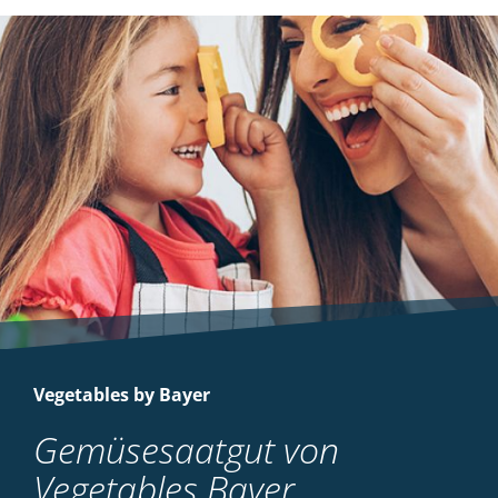
Vegetables by Bayer
Gemüsesaatgut von
Vegetables Bayer