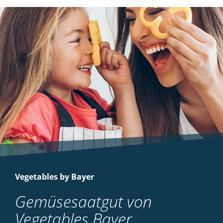
Vegetables by Bayer
Gemüsesaatgut von
Vegetables Bayer