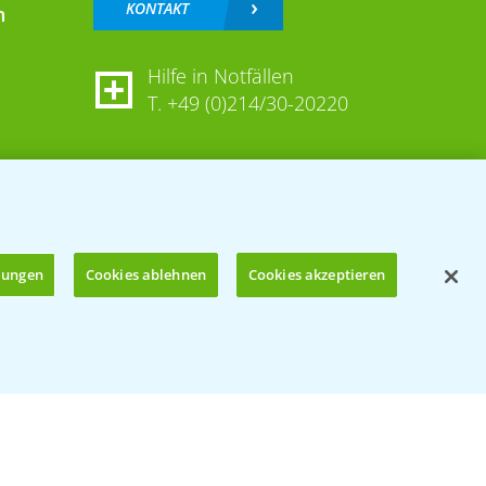
KONTAKT
n
Hilfe in Notfällen
T.
+49 (0)214/30-20220
llungen
Cookies ablehnen
Cookies akzeptieren
Öffnen