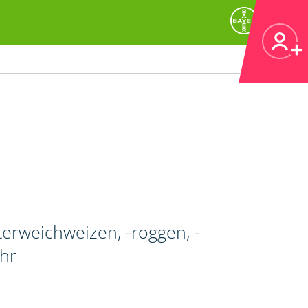
erweichweizen, -roggen, -
ahr