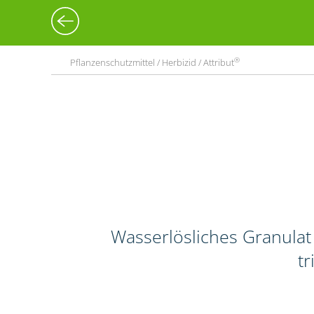
®
Pflanzenschutzmittel / Herbizid / Attribut
Wasserlösliches Granulat
tr