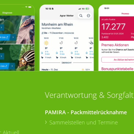
Verantwortung & Sorgfalt
PAMIRA - Packmittelrücknahme
Sammelstellen und Termine
 Aktuell