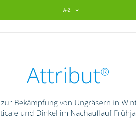
A-Z
Attribut
®
 zur Bekämpfung von Ungräsern in Wint
iticale und Dinkel im Nachauflauf Frühj