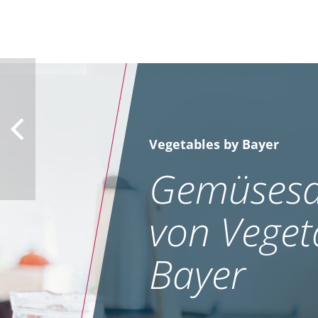
Vegetables by Bayer
Gemüsesa
von Veget
Bayer