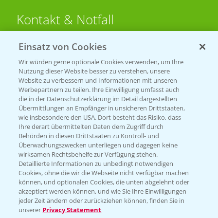
Kontakt & Notfall
Einsatz von Cookies
Beratung auf WhatsApp
T.
+49 (0)174 346 564 1
Wir würden gerne optionale Cookies verwenden, um Ihre
Nutzung dieser Website besser zu verstehen, unsere
Website zu verbessern und Informationen mit unseren
KONTAKT
Werbepartnern zu teilen. Ihre Einwilligung umfasst auch
die in der Datenschutzerklärung im Detail dargestellten
Übermittlungen an Empfänger in unsicheren Drittstaaten,
Hilfe in Notfällen
wie insbesondere den USA. Dort besteht das Risiko, dass
Ihre derart übermittelten Daten dem Zugriff durch
T.
+49 (0)214/30-20220
Behörden in diesen Drittstaaten zu Kontroll- und
Überwachungszwecken unterliegen und dagegen keine
wirksamen Rechtsbehelfe zur Verfügung stehen.
Detaillierte Informationen zu unbedingt notwendigen
Cookies, ohne die wir die Webseite nicht verfügbar machen
können, und optionalen Cookies, die unten abgelehnt oder
akzeptiert werden können, und wie Sie Ihre Einwilligungen
jeder Zeit ändern oder zurückziehen können, finden Sie in
Folgen Sie uns
unserer
Privacy Statement