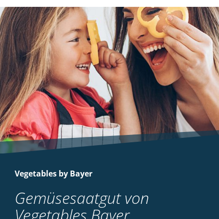
Vegetables by Bayer
Gemüsesaatgut von
Vegetables Bayer