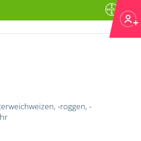
erweichweizen, -roggen, -
ahr