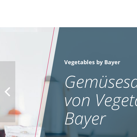
Vegetables by Bayer
Gemüsesa
von Veget
Bayer