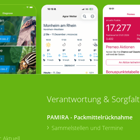
Verantwortung & Sorgfalt
PAMIRA - Packmittelrücknahme
Sammelstellen und Termine
 Aktuell