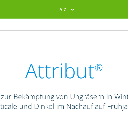
A-Z
Attribut
®
 zur Bekämpfung von Ungräsern in Wint
iticale und Dinkel im Nachauflauf Frühj