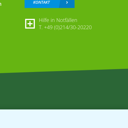
KONTAKT
n
Hilfe in Notfällen
T.
+49 (0)214/30-20220