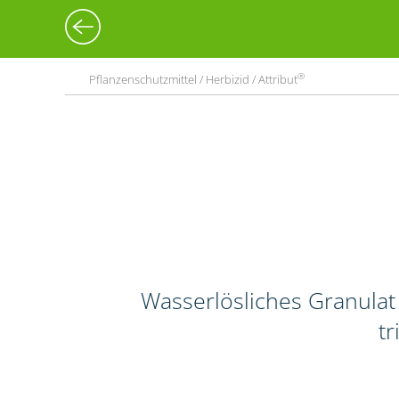
®
Pflanzenschutzmittel / Herbizid / Attribut
Wasserlösliches Granulat
tr