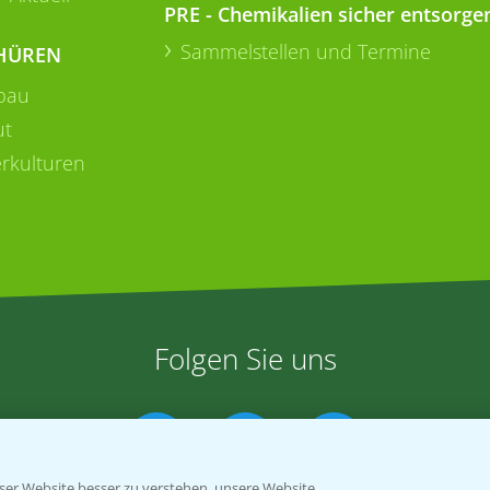
PRE - Chemikalien sicher entsorge
Sammelstellen und Termine
HÜREN
bau
ut
rkulturen
Folgen Sie uns
er Website besser zu verstehen, unsere Website