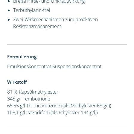
Breite Hirse- und Unkrautwirkung
Terbuthylazin-frei
Zwei Wirkmechanismen zum proaktiven
Resistenzmanagement
Formulierung
Emulsionskonzentrat
Suspensionskonzentrat
Wirkstoff
81 % Rapsölmethylester
345 g/l Tembotrione
65,55 g/l Thiencarbazone ((als Methylester 68 g/l))
108,1 g/l Isoxadifen ((als Ethylester 134 g/l))