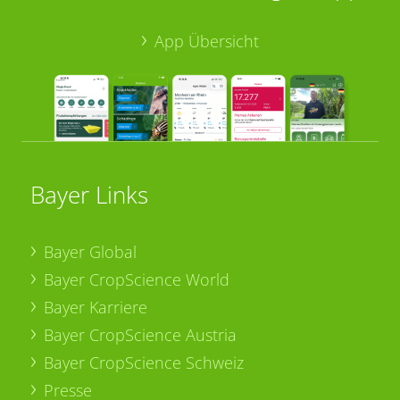
App Übersicht
Bayer Links
Bayer Global
Bayer CropScience World
Bayer Karriere
Bayer CropScience Austria
Bayer CropScience Schweiz
Presse