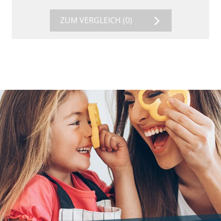
ZUM VERGLEICH
(0)