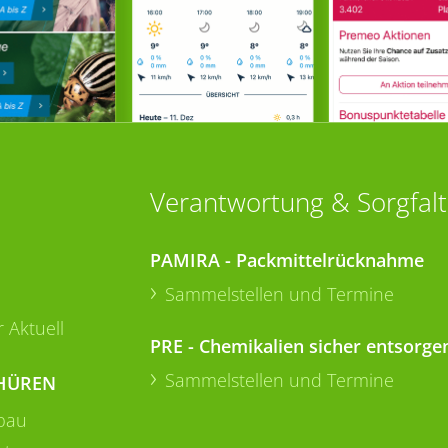
Verantwortung & Sorgfalt
PAMIRA - Packmittelrücknahme
Sammelstellen und Termine
 Aktuell
PRE - Chemikalien sicher entsorge
Sammelstellen und Termine
HÜREN
bau