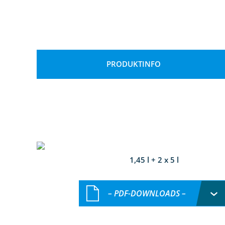
PRODUKTINFO
1,45 l + 2 x 5 l
– PDF-DOWNLOADS –