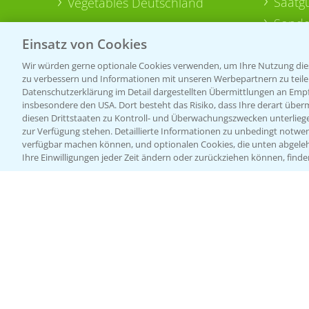
Saatg
Vegetables Deutschland
Sonde
Einsatz von Cookies
Wir würden gerne optionale Cookies verwenden, um Ihre Nutzung dies
zu verbessern und Informationen mit unseren Werbepartnern zu teilen.
Datenschutzerklärung im Detail dargestellten Übermittlungen an Empfä
insbesondere den USA. Dort besteht das Risiko, dass Ihre derart über
diesen Drittstaaten zu Kontroll- und Überwachungszwecken unterlie
zur Verfügung stehen. Detaillierte Informationen zu unbedingt notwen
verfügbar machen können, und optionalen Cookies, die unten abgeleh
Ihre Einwilligungen jeder Zeit ändern oder zurückziehen können, finde
Allgemeine Nutzungsbedingungen
Datenschutzerklärung