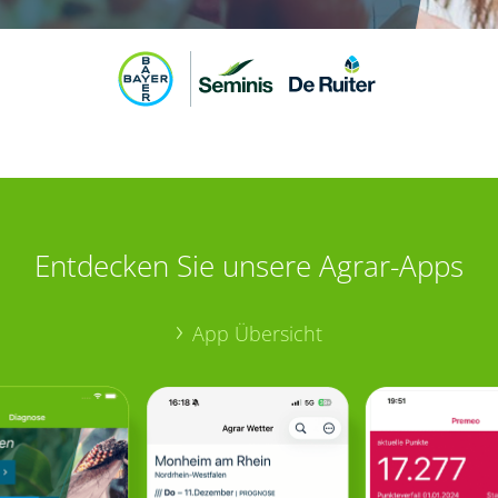
Entdecken Sie unsere Agrar-Apps
App Übersicht