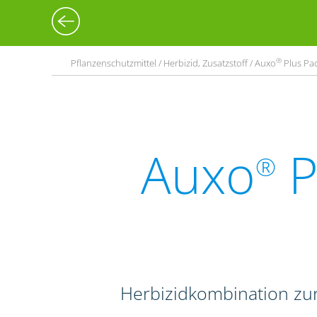
®
Pflanzenschutzmittel / Herbizid, Zusatzstoff / Auxo
Plus Pa
Auxo
P
®
Herbizidkombination zur