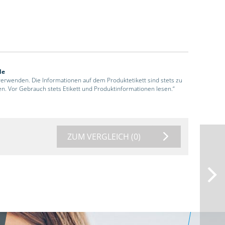
de
 verwenden. Die Informationen auf dem Produktetikett sind stets zu
en. Vor Gebrauch stets Etikett und Produktinformationen lesen.“
ZUM VERGLEICH
(0)