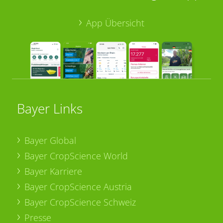
App Übersicht
Bayer Links
Bayer Global
Bayer CropScience World
Bayer Karriere
Bayer CropScience Austria
Bayer CropScience Schweiz
Presse