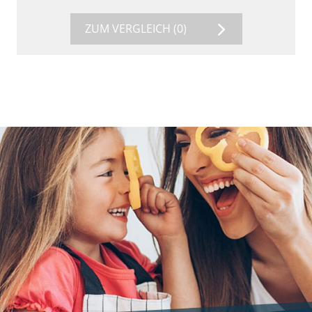
ZUM VERGLEICH
(0)