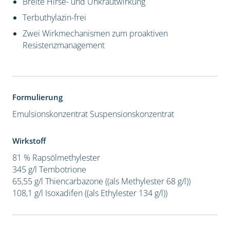
Breite Hirse- und Unkrautwirkung
Terbuthylazin-frei
Zwei Wirkmechanismen zum proaktiven
Resistenzmanagement
Formulierung
Emulsionskonzentrat
Suspensionskonzentrat
Wirkstoff
81 % Rapsölmethylester
345 g/l Tembotrione
65,55 g/l Thiencarbazone ((als Methylester 68 g/l))
108,1 g/l Isoxadifen ((als Ethylester 134 g/l))