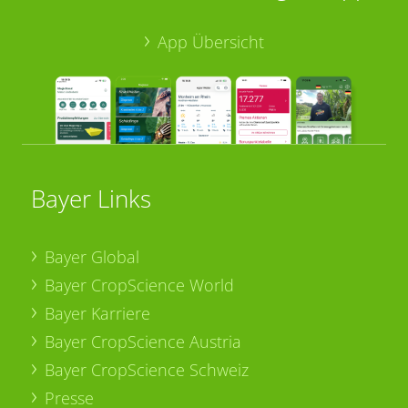
App Übersicht
Bayer Links
Bayer Global
Bayer CropScience World
Bayer Karriere
Bayer CropScience Austria
Bayer CropScience Schweiz
Presse