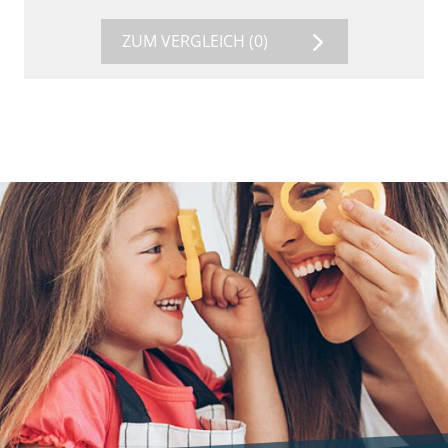
ZUM VERGLEICH
(0)