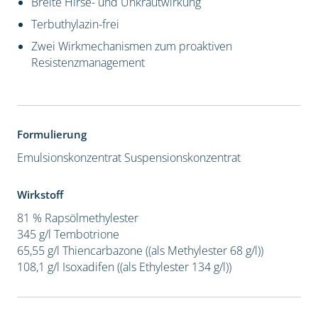
Breite Hirse- und Unkrautwirkung
Terbuthylazin-frei
Zwei Wirkmechanismen zum proaktiven
Resistenzmanagement
Formulierung
Emulsionskonzentrat
Suspensionskonzentrat
Wirkstoff
81 % Rapsölmethylester
345 g/l Tembotrione
65,55 g/l Thiencarbazone ((als Methylester 68 g/l))
108,1 g/l Isoxadifen ((als Ethylester 134 g/l))