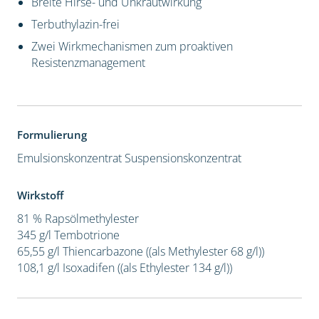
Breite Hirse- und Unkrautwirkung
Terbuthylazin-frei
Zwei Wirkmechanismen zum proaktiven
Resistenzmanagement
Formulierung
Emulsionskonzentrat
Suspensionskonzentrat
Wirkstoff
81 % Rapsölmethylester
345 g/l Tembotrione
65,55 g/l Thiencarbazone ((als Methylester 68 g/l))
108,1 g/l Isoxadifen ((als Ethylester 134 g/l))