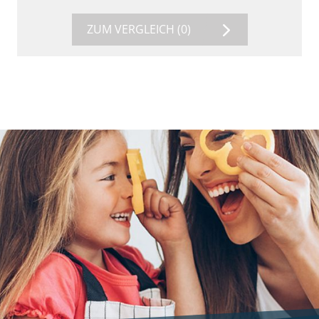
ZUM VERGLEICH
(0)