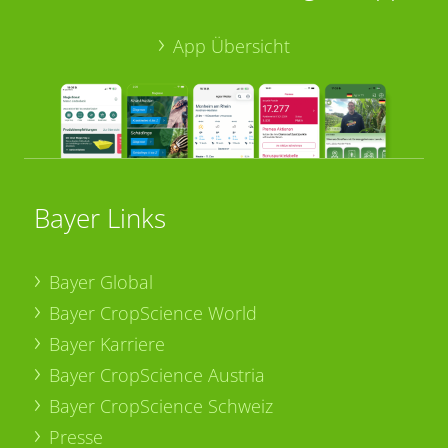
App Übersicht
Bayer Links
Bayer Global
Bayer CropScience World
Bayer Karriere
Bayer CropScience Austria
Bayer CropScience Schweiz
Presse