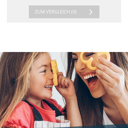
ZUM VERGLEICH
(0)