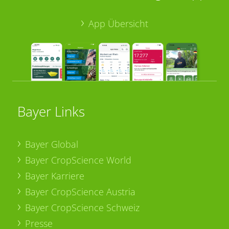
App Übersicht
Bayer Links
Bayer Global
Bayer CropScience World
Bayer Karriere
Bayer CropScience Austria
Bayer CropScience Schweiz
Presse