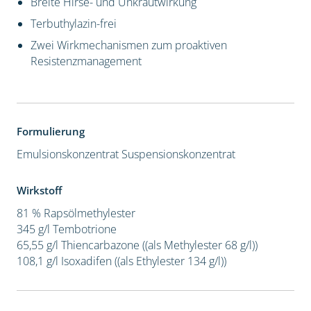
Breite Hirse- und Unkrautwirkung
Terbuthylazin-frei
Zwei Wirkmechanismen zum proaktiven
Resistenzmanagement
Formulierung
Emulsionskonzentrat
Suspensionskonzentrat
Wirkstoff
81 % Rapsölmethylester
345 g/l Tembotrione
65,55 g/l Thiencarbazone ((als Methylester 68 g/l))
108,1 g/l Isoxadifen ((als Ethylester 134 g/l))