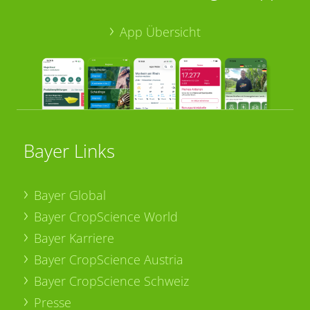
App Übersicht
Bayer Links
Bayer Global
Bayer CropScience World
Bayer Karriere
Bayer CropScience Austria
Bayer CropScience Schweiz
Presse