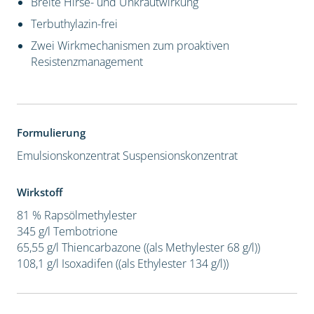
Breite Hirse- und Unkrautwirkung
Terbuthylazin-frei
Zwei Wirkmechanismen zum proaktiven
Resistenzmanagement
Formulierung
Emulsionskonzentrat
Suspensionskonzentrat
Wirkstoff
81 % Rapsölmethylester
345 g/l Tembotrione
65,55 g/l Thiencarbazone ((als Methylester 68 g/l))
108,1 g/l Isoxadifen ((als Ethylester 134 g/l))