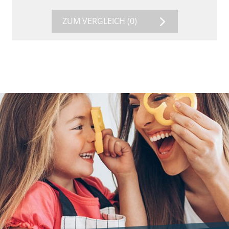
ZUM VERGLEICH
(0)