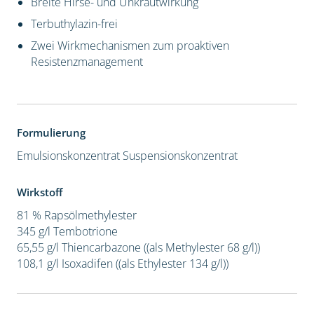
Breite Hirse- und Unkrautwirkung
Terbuthylazin-frei
Zwei Wirkmechanismen zum proaktiven
Resistenzmanagement
Formulierung
Emulsionskonzentrat
Suspensionskonzentrat
Wirkstoff
81 % Rapsölmethylester
345 g/l Tembotrione
65,55 g/l Thiencarbazone ((als Methylester 68 g/l))
108,1 g/l Isoxadifen ((als Ethylester 134 g/l))