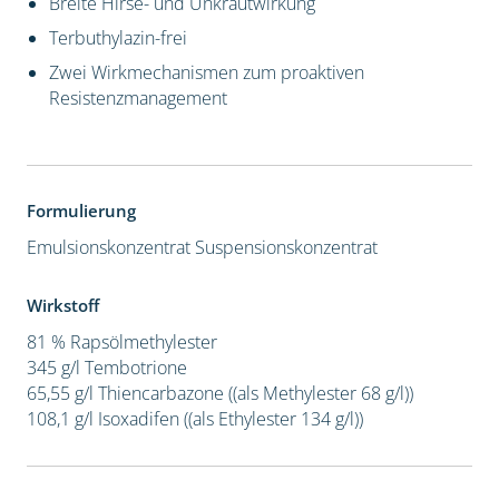
Breite Hirse- und Unkrautwirkung
Terbuthylazin-frei
Zwei Wirkmechanismen zum proaktiven
Resistenzmanagement
Formulierung
Emulsionskonzentrat
Suspensionskonzentrat
Wirkstoff
81 % Rapsölmethylester
345 g/l Tembotrione
65,55 g/l Thiencarbazone ((als Methylester 68 g/l))
108,1 g/l Isoxadifen ((als Ethylester 134 g/l))