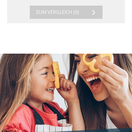
ZUM VERGLEICH
(0)