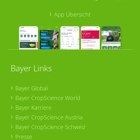
App Übersicht
Bayer Links
Bayer Global
Bayer CropScience World
Bayer Karriere
Bayer CropScience Austria
Bayer CropScience Schweiz
Presse