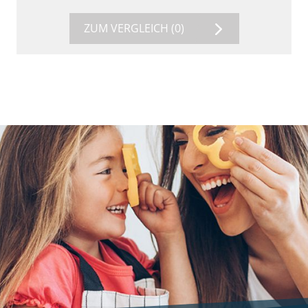
ZUM VERGLEICH
(0)