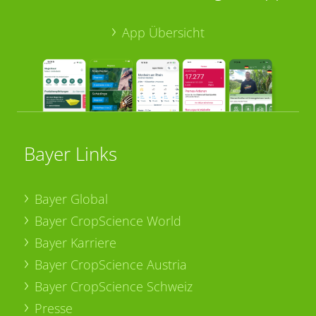
App Übersicht
Bayer Links
Bayer Global
Bayer CropScience World
Bayer Karriere
Bayer CropScience Austria
Bayer CropScience Schweiz
Presse