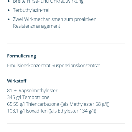
Breite Hirse- und Unkrautwirkung
Terbuthylazin-frei
Zwei Wirkmechanismen zum proaktiven
Resistenzmanagement
Formulierung
Emulsionskonzentrat
Suspensionskonzentrat
Wirkstoff
81 % Rapsölmethylester
345 g/l Tembotrione
65,55 g/l Thiencarbazone ((als Methylester 68 g/l))
108,1 g/l Isoxadifen ((als Ethylester 134 g/l))